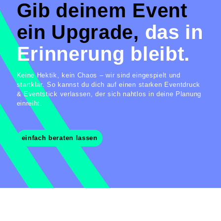
Gib deinem Event
ein Upgrade,
das in
Erinnerung bleibt.
Keine Hektik, kein Chaos – wir sind eingespielt und
startklar. So kannst du dich auf einen starken Eventdruck
& Eventstick verlassen, der sich nahtlos in deine Planung
einreiht.
einfach beraten lassen