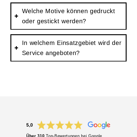
Welche Motive können gedruckt
oder gestickt werden?
In welchem Einsatzgebiet wird der
Service angeboten?
5,0
Über 310
Top-Bewertungen bei Google