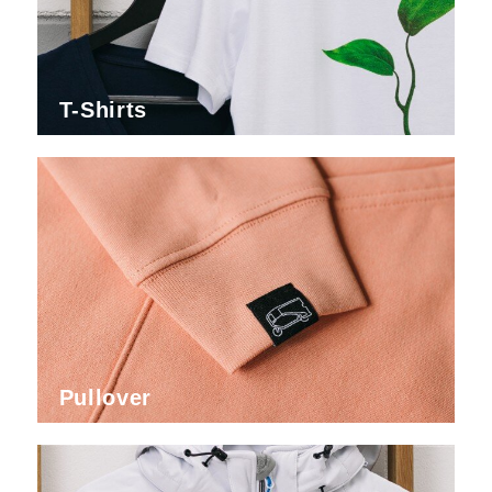
T-Shirts
Pullover