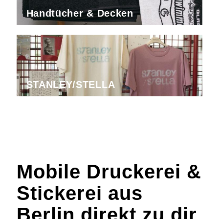
Handtücher & Decken
STANLEY/STELLA
Mobile Druckerei &
Stickerei aus
Berlin direkt zu dir