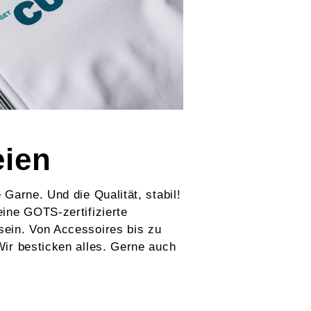
eien
 Garne. Und die Qualität, stabil!
eine GOTS-zertifizierte
ein. Von Accessoires bis zu
Wir besticken alles. Gerne auch