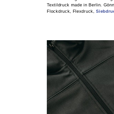
Textildruck made in Berlin. Gön
Flockdruck, Flexdruck,
Siebdru