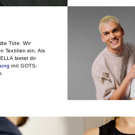
die Tüte. Wir
n Textilien ein. Als
ELLA bietet dir
dung
mit GOTS-
n.