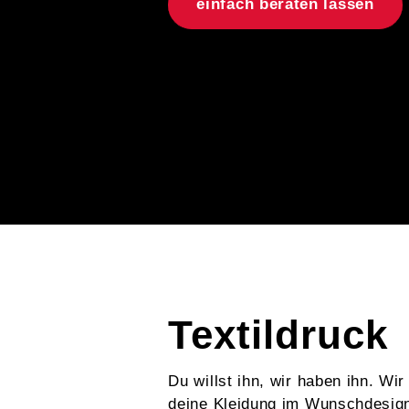
einfach beraten lassen
Textildruck
Du willst ihn, wir haben ihn. Wir
deine Kleidung im Wunschdesig